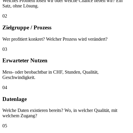
Welches Problem lösen wir oder welche Chance heben wir? Ein
Satz, ohne Lösung.
02
Zielgruppe / Prozess
Wer profitiert konkret? Welcher Prozess wird verändert?
03
Erwarteter Nutzen
Mess- oder beobachtbar in CHF, Stunden, Qualität,
Geschwindigkeit.
04
Datenlage
Welche Daten existieren bereits? Wo, in welcher Qualität, mit
welchem Zugang?
05