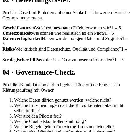
02 · Bewertungsraster.
Pro Use Case fünf Kriterien auf einer Skala 1 – 5 bewerten. Höchste
Gesamtsumme zuerst.
Geschäftsnutzen
Welchen messbaren Effekt erwarten wir?
1 – 5
Umsetzbarkeit
Wie schnell und realistisch ist ein Pilot?
1 – 5
Datenverfügbarkeit
Haben wir die nötigen Daten und Zugriffe?
1 –
5
Risiko
Wie kritisch sind Datenschutz, Qualität und Compliance?
1 –
5
Strategischer Fit
Passt der Use Case zu unseren Prioritäten?
1 – 5
04 · Governance-Check.
Pro Pilot-Kandidat einmal durchgehen. Eine offene Frage = ein
Klärungsauftrag mit Owner.
Welche Daten dürfen genutzt werden, welche nicht?
Welche Entscheidungen darf die KI vorbereiten, aber nicht
selbst treffen?
Wer gibt den Piloten frei?
Welche Qualitätskontrollen sind nötig?
Welche Regeln gelten für externe Tools und Modelle?
Wie werden Mitarbeitende informiert und einbezogen?