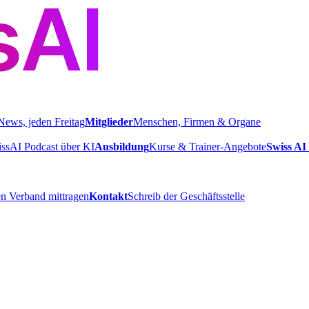
News, jeden Freitag
Mitglieder
Menschen, Firmen & Organe
ssAI Podcast über KI
Ausbildung
Kurse & Trainer-Angebote
Swiss AI 
n Verband mittragen
Kontakt
Schreib der Geschäftsstelle