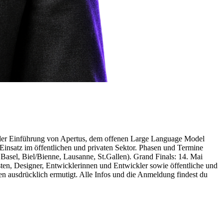
der Einführung von Apertus, dem offenen Large Language Model
insatz im öffentlichen und privaten Sektor. Phasen und Termine
asel, Biel/Bienne, Lausanne, St.Gallen). Grand Finals: 14. Mai
ten, Designer, Entwicklerinnen und Entwickler sowie öffentliche und
n ausdrücklich ermutigt. Alle Infos und die Anmeldung findest du