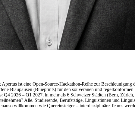
 Apertus ist eine Open-Source-Hackathon-Reihe zur Beschleunigung 
ene Blaupausen (Blueprints) für den souveränen und regelkonformen E
 Q4 2026 – Q1 2027, in mehr als 6 Schweizer Städten (Bern, Zürich, B
eilnehmen? Alle. Studierende, Berufstätige, Linguistinnen und Linguis
enauso willkommen wie Quereinsteiger – interdisziplinäre Teams werde