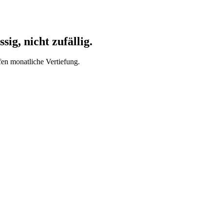
ig, nicht zufällig.
fen monatliche Vertiefung.