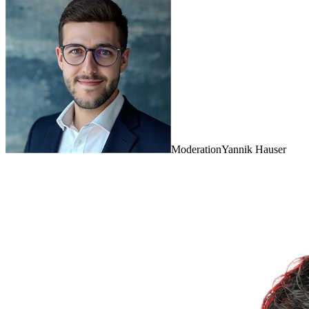
Moderation
Yannik Hauser