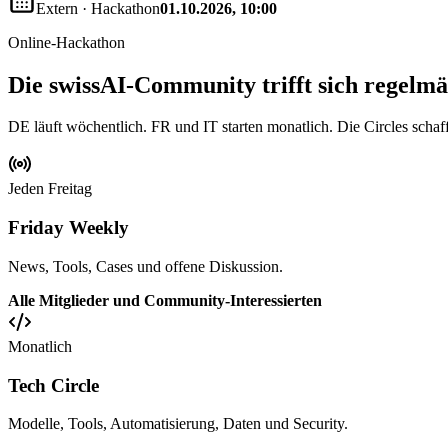
Extern
·
Hackathon
01.10.2026, 10:00
Online-Hackathon
Die swissAI-Community trifft sich regelmäss
DE läuft wöchentlich. FR und IT starten monatlich. Die Circles schaf
Jeden Freitag
Friday Weekly
News, Tools, Cases und offene Diskussion.
Alle Mitglieder und Community-Interessierten
Monatlich
Tech Circle
Modelle, Tools, Automatisierung, Daten und Security.