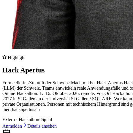
Highlight
Hack Apertus
Forme die KI-Zukunft der Schweiz: Mach mit bei Hack Apertus Hack
(LLM) der Schweiz. Teams entwickeln reale Anwendungsfälle und off
Online-Hackathon: 1.–16. Oktober 2026, remote. Vor-Ort-Hackathons:
2027 in St.Gallen an der Universität St.Gallen / SQUARE. Wer kann t
private Organisationen. Personen mit technischem Hintergrund sind g
hier: hackapertus.ch
Extern
·
Hackathon
Digital
Anmelden
Details ansehen