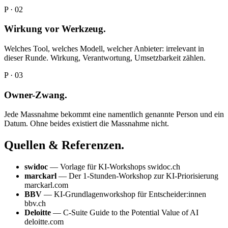
P · 02
Wirkung vor Werkzeug.
Welches Tool, welches Modell, welcher Anbieter: irrelevant in
dieser Runde. Wirkung, Verantwortung, Umsetzbarkeit zählen.
P · 03
Owner-Zwang.
Jede Massnahme bekommt eine namentlich genannte Person und ein
Datum. Ohne beides existiert die Massnahme nicht.
Quellen & Referenzen.
swidoc
—
Vorlage für KI-Workshops
swidoc.ch
marckarl
—
Der 1-Stunden-Workshop zur KI-Priorisierung
marckarl.com
BBV
—
KI-Grundlagenworkshop für Entscheider:innen
bbv.ch
Deloitte
—
C-Suite Guide to the Potential Value of AI
deloitte.com