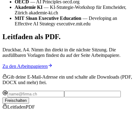
OECD
—
AI Principles
oecd.org
Akademie KI
—
KI-Strategie-Workshop für Entscheider,
Zürich
akademie-ki.ch
MIT Sloan Executive Education
—
Developing an
Effective AI Strategy
executive.mit.edu
Leitfaden als PDF.
Druckbar, A4. Nimm ihn direkt in die nächste Sitzung. Die
ausfüllbaren Vorlagen findest du auf der Seite Arbeitspapiere.
Zu den Arbeitspapieren
Gib deine E-Mail-Adresse ein und schalte alle Downloads (PDF,
DOCX und mehr) frei.
Freischalten
Leitfaden
PDF