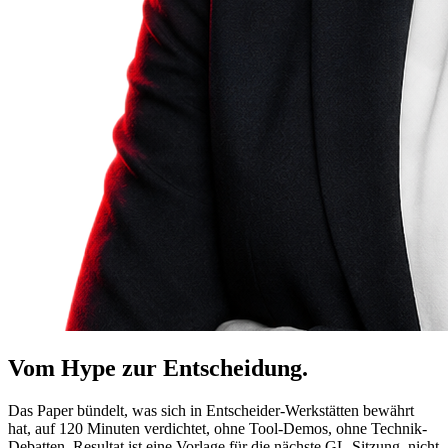
Vom Hype zur Entscheidung.
Das Paper bündelt, was sich in Entscheider-Werkstätten bewährt
hat, auf 120 Minuten verdichtet, ohne Tool-Demos, ohne Technik-
Debatten. Resultat ist eine Vorlage für die nächste GL-Sitzung, nicht