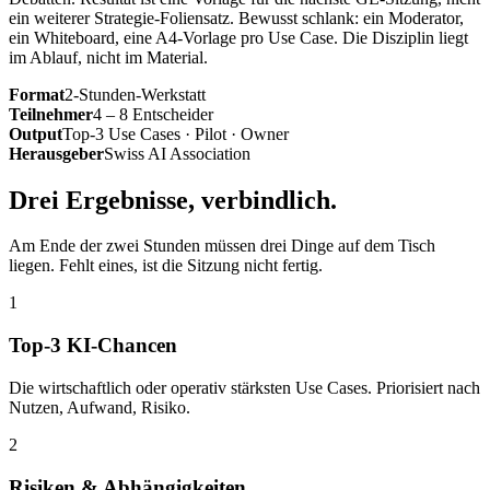
ein weiterer Strategie-Foliensatz. Bewusst schlank: ein Moderator,
ein Whiteboard, eine A4-Vorlage pro Use Case. Die Disziplin liegt
im Ablauf, nicht im Material.
Format
2-Stunden-Werkstatt
Teilnehmer
4 – 8 Entscheider
Output
Top-3 Use Cases · Pilot · Owner
Herausgeber
Swiss AI Association
Drei Ergebnisse, verbindlich.
Am Ende der zwei Stunden müssen drei Dinge auf dem Tisch
liegen. Fehlt eines, ist die Sitzung nicht fertig.
1
Top-3 KI-Chancen
Die wirtschaftlich oder operativ stärksten Use Cases. Priorisiert nach
Nutzen, Aufwand, Risiko.
2
Risiken & Abhängigkeiten