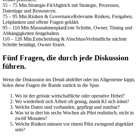
55 – 75 Min.
Strategie-Fit
Abgleich mit Strategie, Prozessen,
Datenlage und Ressourcen.
75 – 95 Min.
Risiken & Governance
Relevante Risiken, Freigaben,
Leitplanken und offene Fragen geklärt.
95 – 110 Min.
Massnahmenplan
Erste Schritte, Owner, Timing und
Abhängigkeiten festgehalten.
110 – 120 Min.
Entscheidung & Abschluss
Verbindliche nächste
Schritte bestätigt, Owner fixiert.
Fünf Fragen, die durch jede Diskussion
führen.
Wenn die Diskussion ins Detail abdriftet oder ins Allgemeine kippt,
holen diese Fragen die Runde zurück in die Spur.
Wo ist der grösste wirtschaftliche oder operative Hebel?
Wo wiederholt sich Arbeit oft genug, damit KI sich lohnt?
Welche Daten sind vorhanden, gepflegt und nutzbar?
Was ist in drei bis sechs Wochen als Pilot realistisch, nicht in
zwölf Monaten?
Welche Risiken müssen vor einem Pilot zwingend abgeklärt
sein?