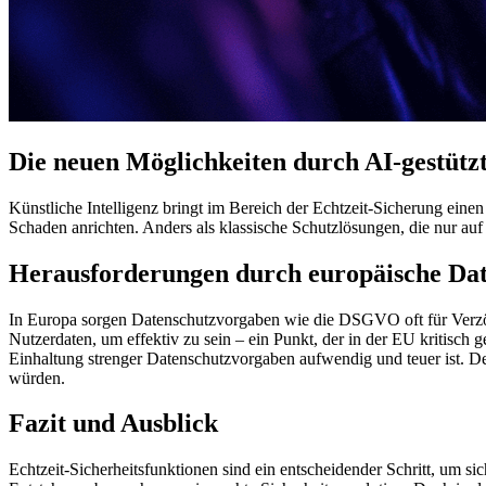
Die neuen Möglichkeiten durch AI-gestütz
Künstliche Intelligenz bringt im Bereich der Echtzeit-Sicherung eine
Schaden anrichten. Anders als klassische Schutzlösungen, die nur auf
Herausforderungen durch europäische Da
In Europa sorgen Datenschutzvorgaben wie die DSGVO oft für Verzög
Nutzerdaten, um effektiv zu sein – ein Punkt, der in der EU kritisch
Einhaltung strenger Datenschutzvorgaben aufwendig und teuer ist. De
würden.
Fazit und Ausblick
Echtzeit-Sicherheitsfunktionen sind ein entscheidender Schritt, um 