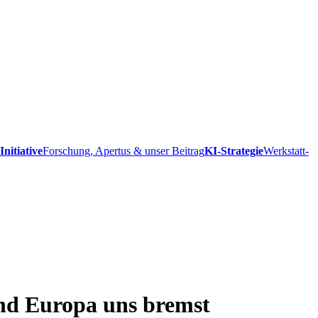
Initiative
Forschung, Apertus & unser Beitrag
KI-Strategie
Werkstatt-
und Europa uns bremst