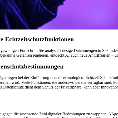
te Echtzeitschutzfunktionen
n gewaltigen Fortschritt: Sie analysiert riesige Datenmengen in Sekund
 bekannte Gefahren reagieren, entdeckt AI auch neue Angriffsarten – un
tenschutzbestimmungen
erungen bei der Einführung neuer Technologien. Echtzeit-Schutzfunkti
 gesehen wird. Viele Funktionen, die anderswo bereits verfügbar sind,
r Datenschutz dient dem Schutz der Privatsphäre, kann aber Innovation
sich gegen die wachsende Zahl digitaler Bedrohungen zu wappnen. AI-ge