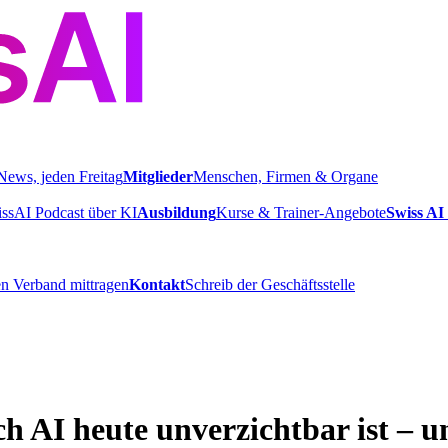
News, jeden Freitag
Mitglieder
Menschen, Firmen & Organe
ssAI Podcast über KI
Ausbildung
Kurse & Trainer-Angebote
Swiss AI 
n Verband mittragen
Kontakt
Schreib der Geschäftsstelle
 AI heute unverzichtbar ist – 