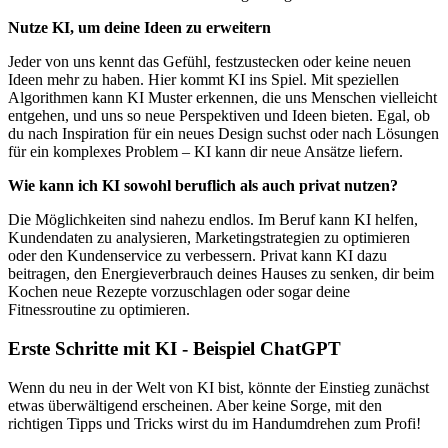
Nutze KI, um deine Ideen zu erweitern
Jeder von uns kennt das Gefühl, festzustecken oder keine neuen
Ideen mehr zu haben. Hier kommt KI ins Spiel. Mit speziellen
Algorithmen kann KI Muster erkennen, die uns Menschen vielleicht
entgehen, und uns so neue Perspektiven und Ideen bieten. Egal, ob
du nach Inspiration für ein neues Design suchst oder nach Lösungen
für ein komplexes Problem – KI kann dir neue Ansätze liefern.
Wie kann ich KI sowohl beruflich als auch privat nutzen?
Die Möglichkeiten sind nahezu endlos. Im Beruf kann KI helfen,
Kundendaten zu analysieren, Marketingstrategien zu optimieren
oder den Kundenservice zu verbessern. Privat kann KI dazu
beitragen, den Energieverbrauch deines Hauses zu senken, dir beim
Kochen neue Rezepte vorzuschlagen oder sogar deine
Fitnessroutine zu optimieren.
Erste Schritte mit KI - Beispiel ChatGPT
Wenn du neu in der Welt von KI bist, könnte der Einstieg zunächst
etwas überwältigend erscheinen. Aber keine Sorge, mit den
richtigen Tipps und Tricks wirst du im Handumdrehen zum Profi!