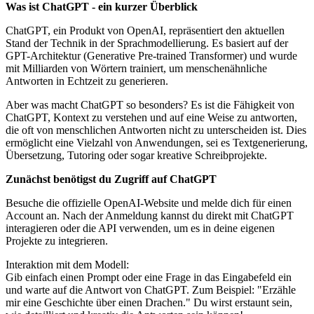
Was ist ChatGPT - ein kurzer Überblick
ChatGPT, ein Produkt von OpenAI, repräsentiert den aktuellen
Stand der Technik in der Sprachmodellierung. Es basiert auf der
GPT-Architektur (Generative Pre-trained Transformer) und wurde
mit Milliarden von Wörtern trainiert, um menschenähnliche
Antworten in Echtzeit zu generieren.
Aber was macht ChatGPT so besonders? Es ist die Fähigkeit von
ChatGPT, Kontext zu verstehen und auf eine Weise zu antworten,
die oft von menschlichen Antworten nicht zu unterscheiden ist. Dies
ermöglicht eine Vielzahl von Anwendungen, sei es Textgenerierung,
Übersetzung, Tutoring oder sogar kreative Schreibprojekte.
Zunächst benötigst du Zugriff auf ChatGPT
Besuche die offizielle OpenAI-Website und melde dich für einen
Account an. Nach der Anmeldung kannst du direkt mit ChatGPT
interagieren oder die API verwenden, um es in deine eigenen
Projekte zu integrieren.
Interaktion mit dem Modell:
Gib einfach einen Prompt oder eine Frage in das Eingabefeld ein
und warte auf die Antwort von ChatGPT. Zum Beispiel: "Erzähle
mir eine Geschichte über einen Drachen." Du wirst erstaunt sein,