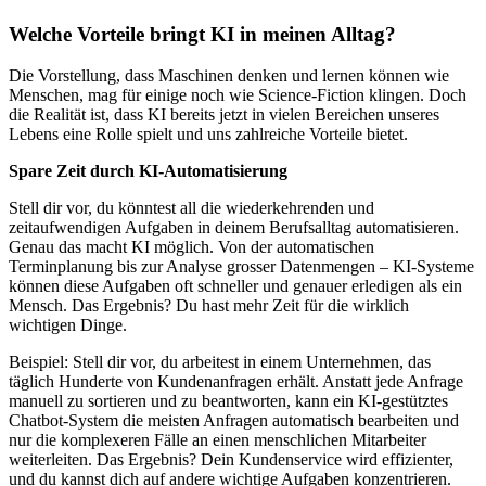
Welche Vorteile bringt KI in meinen Alltag?
Die Vorstellung, dass Maschinen denken und lernen können wie
Menschen, mag für einige noch wie Science-Fiction klingen. Doch
die Realität ist, dass KI bereits jetzt in vielen Bereichen unseres
Lebens eine Rolle spielt und uns zahlreiche Vorteile bietet.
Spare Zeit durch KI-Automatisierung
Stell dir vor, du könntest all die wiederkehrenden und
zeitaufwendigen Aufgaben in deinem Berufsalltag automatisieren.
Genau das macht KI möglich. Von der automatischen
Terminplanung bis zur Analyse grosser Datenmengen – KI-Systeme
können diese Aufgaben oft schneller und genauer erledigen als ein
Mensch. Das Ergebnis? Du hast mehr Zeit für die wirklich
wichtigen Dinge.
Beispiel: Stell dir vor, du arbeitest in einem Unternehmen, das
täglich Hunderte von Kundenanfragen erhält. Anstatt jede Anfrage
manuell zu sortieren und zu beantworten, kann ein KI-gestütztes
Chatbot-System die meisten Anfragen automatisch bearbeiten und
nur die komplexeren Fälle an einen menschlichen Mitarbeiter
weiterleiten. Das Ergebnis? Dein Kundenservice wird effizienter,
und du kannst dich auf andere wichtige Aufgaben konzentrieren.