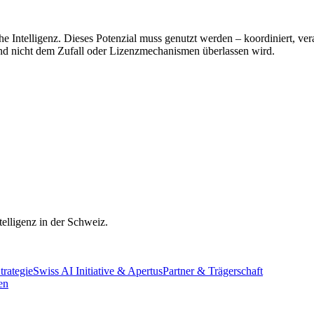
 Intelligenz. Dieses Potenzial muss genutzt werden – koordiniert, vera
 und nicht dem Zufall oder Lizenzmechanismen überlassen wird.
elligenz in der Schweiz.
trategie
Swiss AI Initiative & Apertus
Partner & Trägerschaft
en