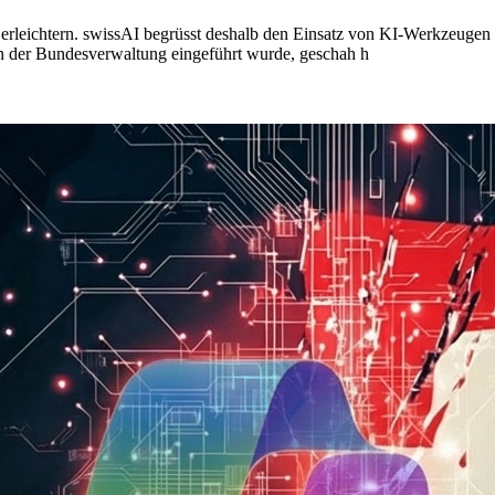
ts erleichtern. swissAI begrüsst deshalb den Einsatz von KI-Werkzeuge
en der Bundesverwaltung eingeführt wurde, geschah h