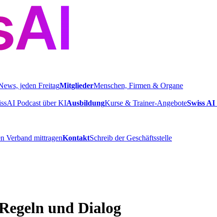
News, jeden Freitag
Mitglieder
Menschen, Firmen & Organe
ssAI Podcast über KI
Ausbildung
Kurse & Trainer-Angebote
Swiss AI 
n Verband mittragen
Kontakt
Schreib der Geschäftsstelle
 Regeln und Dialog