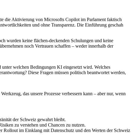
te die Aktivierung von Microsofts Copilot im Parlament faktisch
antwortlichkeiten und ohne Transparenz. Die Einführung geschah
ennoch wurden keine flächen-deckenden Schulungen und keine
g übernehmen noch Vertrauen schaffen – weder innerhalb der
nd unter welchen Bedingungen KI eingesetzt wird. Welches
 Verantwortung? Diese Fragen müssen politisch beantwortet werden,
es Werkzeug, das unsere Prozesse verbessern kann – aber nur, wenn
änität der Schweiz gewahrt bleibt.
Risiken zu verstehen und Chancen zu nutzen.
der Rollout im Einklang mit Datenschutz und den Werten der Schweiz