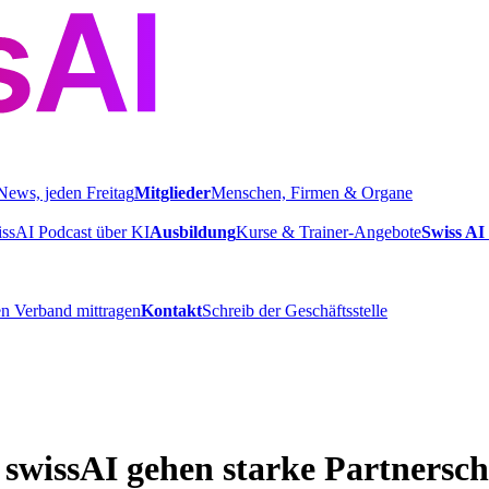
News, jeden Freitag
Mitglieder
Menschen, Firmen & Organe
ssAI Podcast über KI
Ausbildung
Kurse & Trainer-Angebote
Swiss AI 
n Verband mittragen
Kontakt
Schreib der Geschäftsstelle
swissAI gehen starke Partnersch