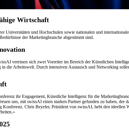
fähige Wirtschaft
r Universitäten und Hochschulen sowie nationalen und internationalen 
 Bedürfnisse der Marketingbranche abgestimmt sind.
novation
issAI vereinen sich zwei Vorreiter im Bereich der Künstlichen Intelli
g in die Arbeitswelt. Durch intensiven Austausch und Networking soll
nft
onferenz ihr Engagement, Künstliche Intelligenz für die Marketingbranc
euen uns, mit swissAI einen starken Partner gefunden zu haben, der d
 Konferenz. Chris Beyeler, Präsident von swissAI, hebt den ideellen W
rbeiten.»
2025