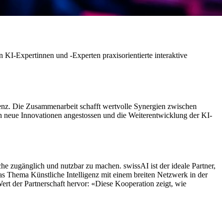
KI-Expertinnen und -Experten praxis­orientierte interaktive
genz. Die Zusammenarbeit schafft wert­volle Synergien zwischen
en neue Innovationen angestossen und die Weiterentwicklung der KI-
he zugänglich und nutzbar zu machen. swissAI ist der ideale Partner,
as Thema Künstliche Intelligenz mit einem breiten Netzwerk in der
ert der Partnerschaft hervor: «Diese Kooperation zeigt, wie