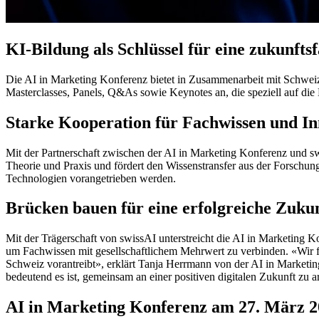
KI-Bildung als Schlüssel für eine zukunfts
Die AI in Marketing Konferenz bietet in Zusammenarbeit mit Schweize
Masterclasses, Panels, Q&As sowie Keynotes an, die speziell auf die
Starke Kooperation für Fachwissen und In
Mit der Partnerschaft zwischen der AI in Marketing Konferenz und sw
Theorie und Praxis und fördert den Wissenstransfer aus der Forschun
Technologien vorangetrieben werden.
Brücken bauen für eine erfolgreiche Zuku
Mit der Trägerschaft von swissAI unterstreicht die AI in Marketing K
um Fachwissen mit gesellschaftlichem Mehrwert zu verbinden. «Wir fr
Schweiz vorantreibt», erklärt Tanja Herrmann von der AI in Marketing
bedeutend es ist, gemeinsam an einer positiven digitalen Zukunft zu a
AI in Marketing Konferenz am 27. März 